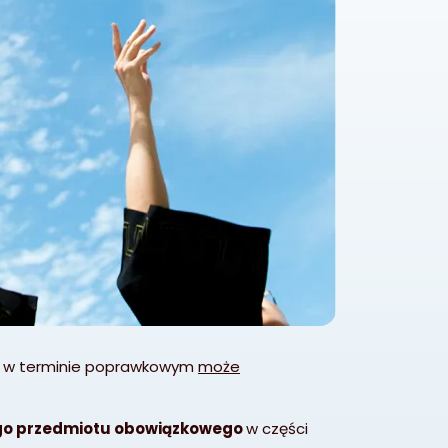
o w terminie poprawkowym
może
nego przedmiotu obowiązkowego
w części