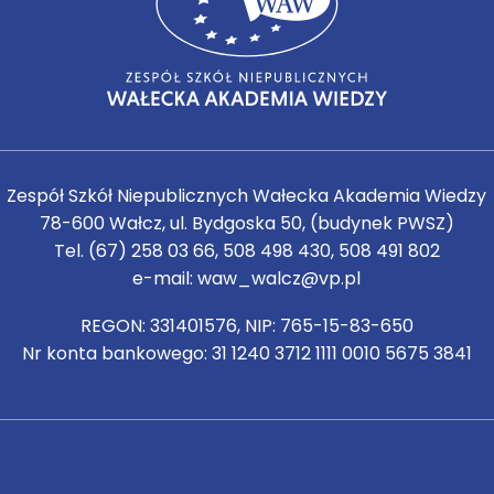
Zespół Szkół Niepublicznych Wałecka Akademia Wiedzy
78-600 Wałcz, ul. Bydgoska 50, (budynek PWSZ)
Tel.
(67) 258 03 66
,
508 498 430
,
508 491 802
e-mail:
waw_walcz@vp.pl
REGON: 331401576, NIP: 765-15-83-650
Nr konta bankowego: 31 1240 3712 1111 0010 5675 3841