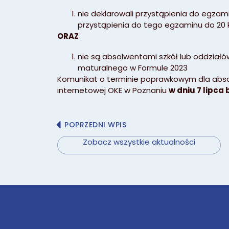
nie deklarowali przystąpienia do egzam
przystąpienia do tego egzaminu do 20 kw
ORAZ
nie są absolwentami szkół lub oddziałó
maturalnego w Formule 2023
Komunikat o terminie poprawkowym dla abso
internetowej OKE w Poznaniu
w dniu 7 lipca 
POPRZEDNI WPIS
Zobacz wszystkie aktualności