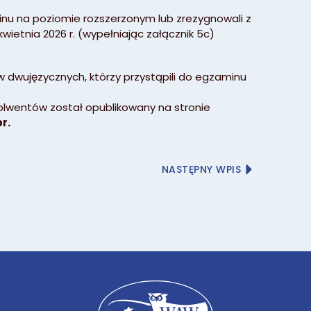
inu na poziomie rozszerzonym lub zrezygnowali z
ietnia 2026 r. (wypełniając załącznik 5c)
w dwujęzycznych, którzy przystąpili do egzaminu
lwentów został opublikowany na stronie
br.
NASTĘPNY WPIS