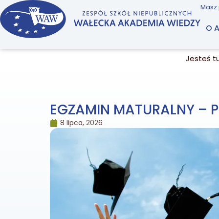
Masz 
O 
Jesteś tu
EGZAMIN MATURALNY – P
8 lipca, 2026