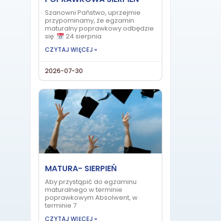
Szanowni Państwo, uprzejmie
przypominamy, że egzamin
maturalny poprawkowy odbędzie
się:
24 sierpnia
CZYTAJ WIĘCEJ »
2026-07-30
MATURA- SIERPIEŃ
Aby przystąpić do egzaminu
maturalnego w terminie
poprawkowym Absolwent, w
terminie 7
CZYTAJ WIĘCEJ »