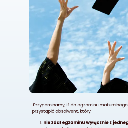
Przypominamy, iż do egzaminu maturalneg
przystąpić
absolwent, który:
nie zdał egzaminu wyłącznie z jed