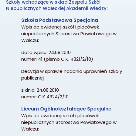
Szkoły wchodzące w skład Zespołu Szkół
Niepublicznych Wałeckiej Akademii Wiedzy:
Szkoła Podstawowa Specjalna
Wpis do ewidencji szkół i placówek
niepublicznych Starostwa Powiatowego w
Wałczu:
data wpisu: 24.08.2010
numer: 41 (pismo O.K. 4321/2/10)
Decyzja w sprawie nadania uprawnień szkoły
publicznej:
z dnia: 24.08.2010
numer: O.K 4324/2/10
Liceum Ogólnokształcące Specjalne
Wpis do ewidencji szkół i placówek
niepublicznych Starostwa Powiatowego w
Wałczu: