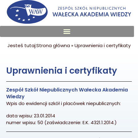
treści
Jesteś tutaj:
Strona główna
»
Uprawnienia i certyfikaty
Uprawnienia i certyfikaty
Zespół Szkół Niepublicznych Wałecka Akademia
Wiedzy
Wpis do ewidencji szkół i placówek niepublicznych:
data wpisu: 23.01.2014
numer wpisu: 50 (zaświadczenie: E.K. 4321.1.2014.)