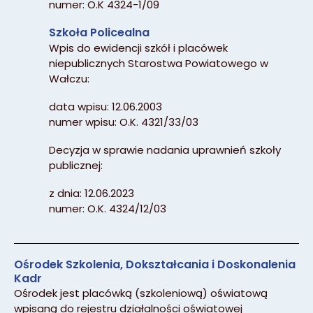
numer: O.K 4324-1/09
Szkoła Policealna
Wpis do ewidencji szkół i placówek
niepublicznych Starostwa Powiatowego w
Wałczu:
data wpisu: 12.06.2003
numer wpisu: O.K. 4321/33/03
Decyzja w sprawie nadania uprawnień szkoły
publicznej:
z dnia: 12.06.2023
numer: O.K. 4324/12/03
Ośrodek Szkolenia, Dokształcania i Doskonalenia
Kadr
Ośrodek jest placówką (szkoleniową) oświatową
wpisaną do rejestru działalności oświatowej