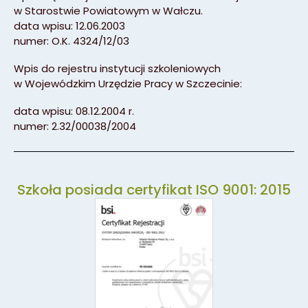
w Starostwie Powiatowym w Wałczu.
data wpisu: 12.06.2003
numer: O.K. 4324/12/03
Wpis do rejestru instytucji szkoleniowych
w Wojewódzkim Urzędzie Pracy w Szczecinie:
data wpisu: 08.12.2004 r.
numer: 2.32/00038/2004
Szkoła posiada certyfikat ISO 9001: 2015