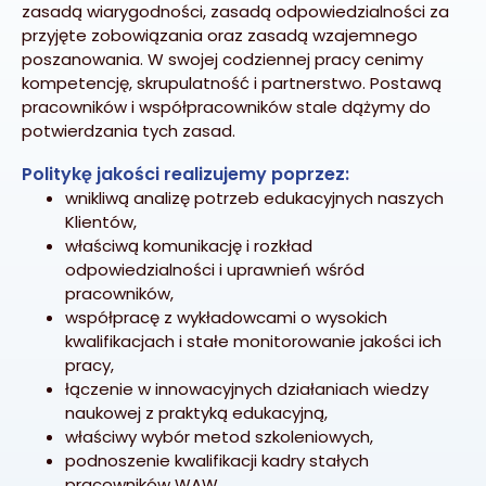
zasadą wiarygodności, zasadą odpowiedzialności za
przyjęte zobowiązania oraz zasadą wzajemnego
poszanowania. W swojej codziennej pracy cenimy
kompetencję, skrupulatność i partnerstwo. Postawą
pracowników i współpracowników stale dążymy do
potwierdzania tych zasad.
Politykę jakości realizujemy poprzez:
wnikliwą analizę potrzeb edukacyjnych naszych
Klientów,
właściwą komunikację i rozkład
odpowiedzialności i uprawnień wśród
pracowników,
współpracę z wykładowcami o wysokich
kwalifikacjach i stałe monitorowanie jakości ich
pracy,
łączenie w innowacyjnych działaniach wiedzy
naukowej z praktyką edukacyjną,
właściwy wybór metod szkoleniowych,
podnoszenie kwalifikacji kadry stałych
pracowników WAW,