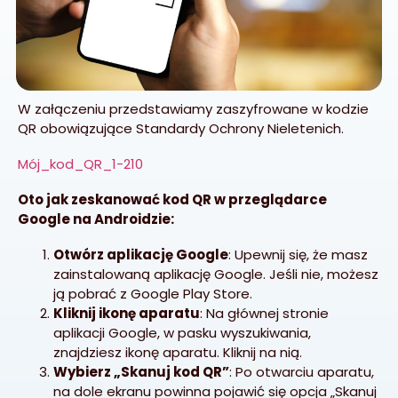
W załączeniu przedstawiamy zaszyfrowane w kodzie
QR obowiązujące Standardy Ochrony Nieletenich.
Mój_kod_QR_1-210
Oto jak zeskanować kod QR w przeglądarce
Google na Androidzie:
Otwórz aplikację Google
: Upewnij się, że masz
zainstalowaną aplikację Google. Jeśli nie, możesz
ją pobrać z Google Play Store.
Kliknij ikonę aparatu
: Na głównej stronie
aplikacji Google, w pasku wyszukiwania,
znajdziesz ikonę aparatu. Kliknij na nią.
Wybierz „Skanuj kod QR”
: Po otwarciu aparatu,
na dole ekranu powinna pojawić się opcja „Skanuj