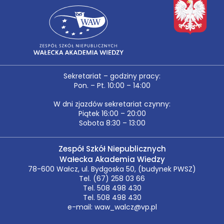
Sekretariat – godziny pracy:
Pon. – Pt. 10:00 – 14:00
W dni zjazdów sekretariat czynny:
Piątek 16:00 – 20:00
Sobota 8:30 – 13:00
Zespół Szkół Niepublicznych
Wałecka Akademia Wiedzy
78-600 Wałcz, ul. Bydgoska 50, (budynek PWSZ)
Tel. (67) 258 03 66
Tel. 508 498 430
Tel. 508 498 430
e-mail: waw_walcz@vp.pl