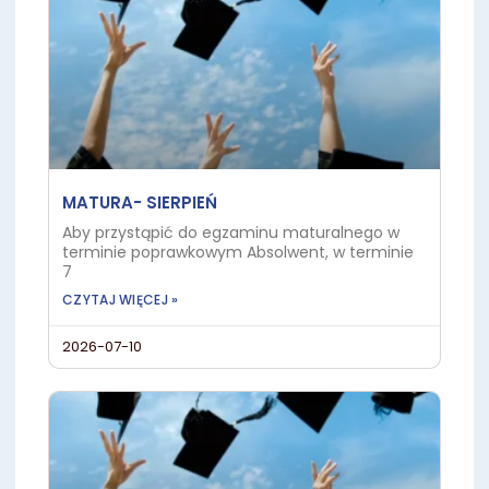
MATURA- SIERPIEŃ
Aby przystąpić do egzaminu maturalnego w
terminie poprawkowym Absolwent, w terminie
7
CZYTAJ WIĘCEJ »
2026-07-10