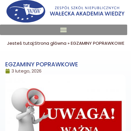
Jesteś tutaj:
Strona główna
»
EGZAMINY POPRAWKOWE
EGZAMINY POPRAWKOWE
3 lutego, 2026