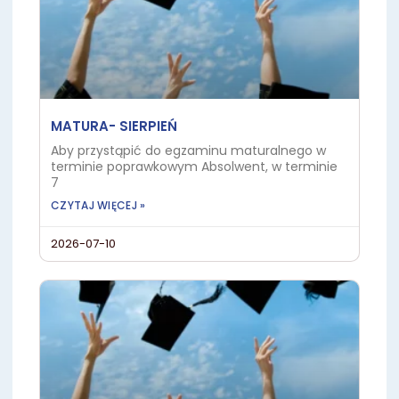
MATURA- SIERPIEŃ
Aby przystąpić do egzaminu maturalnego w
terminie poprawkowym Absolwent, w terminie
7
CZYTAJ WIĘCEJ »
2026-07-10