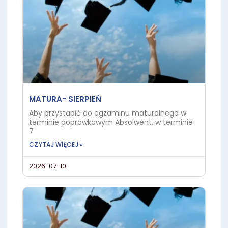
MATURA- SIERPIEŃ
Aby przystąpić do egzaminu maturalnego w
terminie poprawkowym Absolwent, w terminie
7
CZYTAJ WIĘCEJ »
2026-07-10