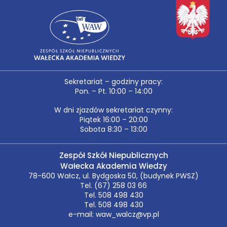
Sekretariat – godziny pracy:
Pon. – Pt. 10:00 – 14:00
W dni zjazdów sekretariat czynny:
Piątek 16:00 – 20:00
Sobota 8:30 – 13:00
Zespół Szkół Niepublicznych
Wałecka Akademia Wiedzy
78-600 Wałcz, ul. Bydgoska 50, (budynek PWSZ)
Tel. (67) 258 03 66
Tel. 508 498 430
Tel. 508 498 430
e-mail: waw_walcz@vp.pl